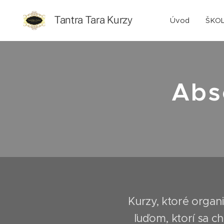
Tantra Tara Kurzy
Úvod
ŠKO
Abs
Kurzy, ktoré organi
ľuďom, ktorí sa c