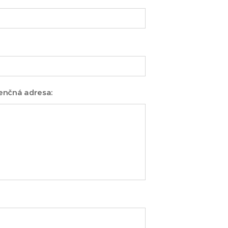
enčná adresa: