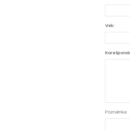
Vek:
Korešpond
Poznámka: