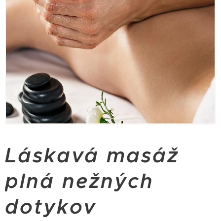
Láskavá masáž
plná nežných
dotykov