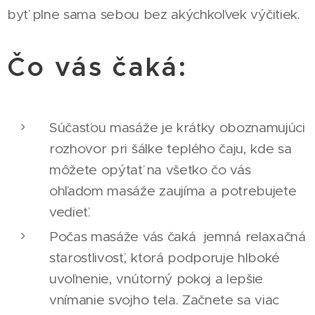
byť plne sama sebou bez akýchkoľvek výčitiek.
Čo vás čaká:
Súčasťou masáže je krátky oboznamujúci
rozhovor pri šálke teplého čaju, kde sa
môžete opýtať na všetko čo vás
ohľadom masáže zaujíma a potrebujete
vedieť.
Počas masáže vás čaká jemná relaxačná
starostlivosť, ktorá podporuje hlboké
uvoľnenie, vnútorný pokoj a lepšie
vnímanie svojho tela. Začnete sa viac