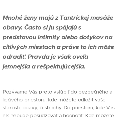
Mnohé ženy majú z Tantrickej masáže
obavy. Často si ju spájajú s
predstavou intimity alebo dotykov na
citlivých miestach a práve to ich môže
odradiť. Pravda je však oveľa
jemnejšia a rešpektujúcejšia.
Pozývame Vás preto vstúpiť do bezpečného a
liečivého priestoru, kde môžete odložiť vaše
starosti, obavy, či strachy. Do priestoru, kde Vás
nik nebude posudzovať a hodnotiť. Kde môžete