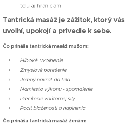
telu aj hraniciam
Tantrická masáž je zážitok, ktorý vás
uvoľní, upokojí a privedie k sebe.
Čo prináša tantrická masáž mužom:
Hlboké uvoľnenie
Zmyslové potešenie
Jemný návrat do tela
Namiesto výkonu - spomalenie
Precítenie vnútornej sily
Pocit blaženosti a naplnenia
Čo prináša tantrická masáž ženám: