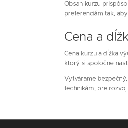
Obsah kurzu prispôso
preferenciám tak, ab
Cena a dĺž
Cena kurzu a dĺžka vý
ktorý si spoločne nas
Vytvárame bezpečný, p
technikám, pre rozvoj 