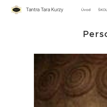
Tantra Tara Kurzy
Úvod
ŠKO
Pers