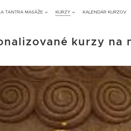
LA TANTRA MASÁŽE
KURZY
KALENDÁR KURZOV
onalizované kurzy na 