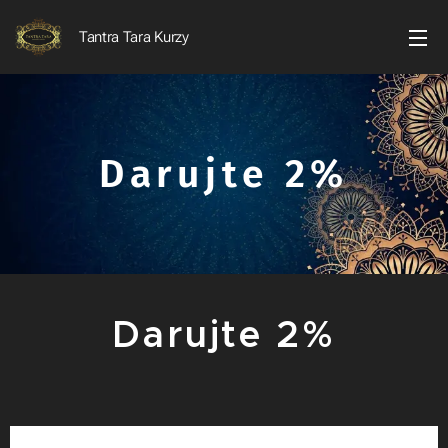
Tantra Tara Kurzy
Darujte 2%
Darujte 2%